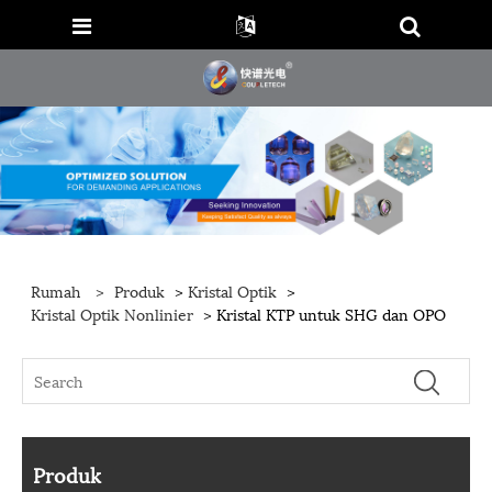
Rumah
>
Produk
>
Kristal Optik
>
Kristal Optik Nonlinier
> Kristal KTP untuk SHG dan OPO
Produk