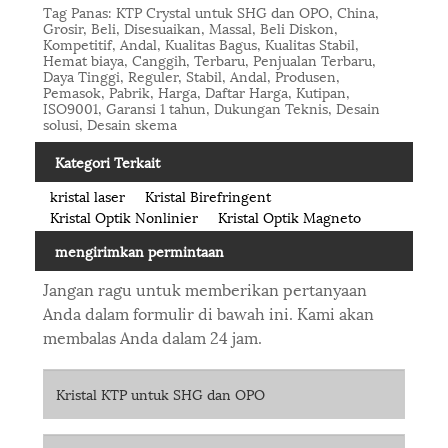
Tag Panas: KTP Crystal untuk SHG dan OPO, China,
Grosir, Beli, Disesuaikan, Massal, Beli Diskon,
Kompetitif, Andal, Kualitas Bagus, Kualitas Stabil,
Hemat biaya, Canggih, Terbaru, Penjualan Terbaru,
Daya Tinggi, Reguler, Stabil, Andal, Produsen,
Pemasok, Pabrik, Harga, Daftar Harga, Kutipan,
ISO9001, Garansi 1 tahun, Dukungan Teknis, Desain
solusi, Desain skema
Kategori Terkait
kristal laser
Kristal Birefringent
Kristal Optik Nonlinier
Kristal Optik Magneto
mengirimkan permintaan
Jangan ragu untuk memberikan pertanyaan
Anda dalam formulir di bawah ini. Kami akan
membalas Anda dalam 24 jam.