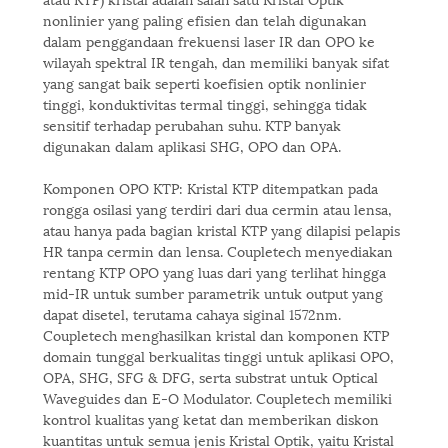
nonlinier yang paling efisien dan telah digunakan
dalam penggandaan frekuensi laser IR dan OPO ke
wilayah spektral IR tengah, dan memiliki banyak sifat
yang sangat baik seperti koefisien optik nonlinier
tinggi, konduktivitas termal tinggi, sehingga tidak
sensitif terhadap perubahan suhu. KTP banyak
digunakan dalam aplikasi SHG, OPO dan OPA.
Komponen OPO KTP: Kristal KTP ditempatkan pada
rongga osilasi yang terdiri dari dua cermin atau lensa,
atau hanya pada bagian kristal KTP yang dilapisi pelapis
HR tanpa cermin dan lensa. Coupletech menyediakan
rentang KTP OPO yang luas dari yang terlihat hingga
mid-IR untuk sumber parametrik untuk output yang
dapat disetel, terutama cahaya siginal 1572nm.
Coupletech menghasilkan kristal dan komponen KTP
domain tunggal berkualitas tinggi untuk aplikasi OPO,
OPA, SHG, SFG & DFG, serta substrat untuk Optical
Waveguides dan E-O Modulator. Coupletech memiliki
kontrol kualitas yang ketat dan memberikan diskon
kuantitas untuk semua jenis Kristal Optik, yaitu Kristal