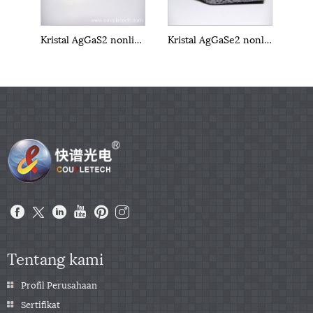
Kristal AgGaS2 nonlinier inframerah
Kristal AgGaSe2 nonlinier inframerah
Tentang kami
Profil Perusahaan
Sertifikat