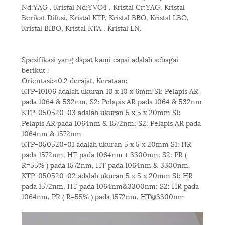
Nd:YAG , Kristal Nd:YVO4 , Kristal Cr:YAG, Kristal
Berikat Difusi, Kristal KTP, Kristal BBO, Kristal LBO,
Kristal BIBO, Kristal KTA , Kristal LN.
Spesifikasi yang dapat kami capai adalah sebagai
berikut :
Orientasi:<0.2 derajat, Kerataan:
KTP-10106 adalah ukuran 10 x 10 x 6mm S1: Pelapis AR
pada 1064 & 532nm, S2: Pelapis AR pada 1064 & 532nm
KTP-050520-03 adalah ukuran 5 x 5 x 20mm S1:
Pelapis AR pada 1064nm & 1572nm; S2: Pelapis AR pada
1064nm & 1572nm
KTP-050520-01 adalah ukuran 5 x 5 x 20mm S1: HR
pada 1572nm, HT pada 1064nm + 3300nm; S2: PR (
R=55% ) pada 1572nm, HT pada 1064nm & 3300nm.
KTP-050520-02 adalah ukuran 5 x 5 x 20mm S1: HR
pada 1572nm, HT pada 1064nm&3300nm; S2: HR pada
1064nm, PR ( R=55% ) pada 1572nm, HT@3300nm