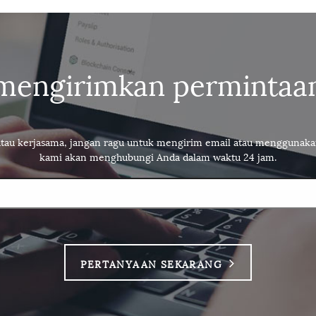
mengirimkan permintaa
tau kerjasama, jangan ragu untuk mengirim email atau menggunakan
kami akan menghubungi Anda dalam waktu 24 jam.
PERTANYAAN SEKARANG