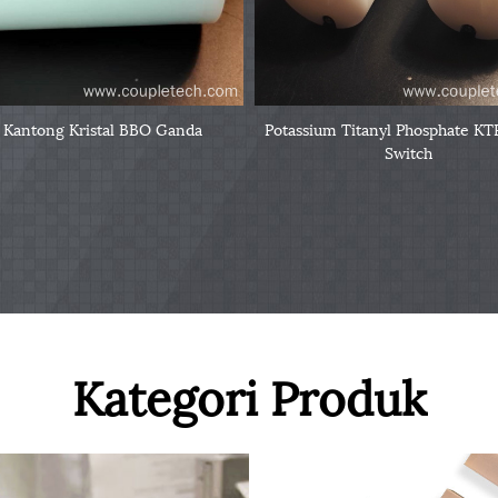
 Kantong Kristal BBO Ganda
Potassium Titanyl Phosphate K
Switch
Kategori Produk