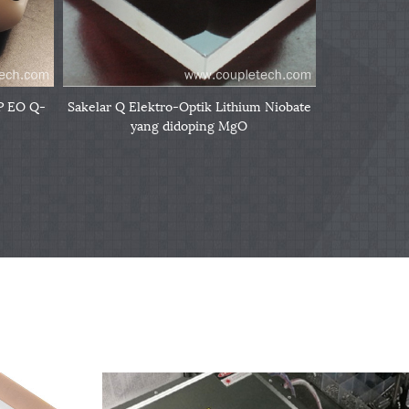
TP EO Q-
Sakelar Q Elektro-Optik Lithium Niobate
yang didoping MgO