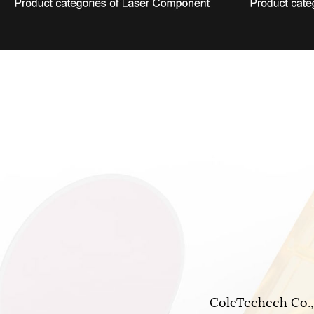
ColeTechech Co.,